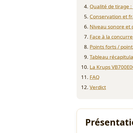
Qualité de tirage 
Conservation et f
Niveau sonore et 
Face à la concurr
Points forts / point
Tableau récapitula
La Krups VB700E0
FAQ
Verdict
Présentati