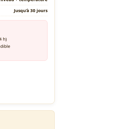
Jusqu’à 30 jours
4 h)
dible