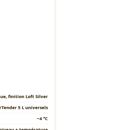
, finition Loft Silver
rTender 5 L universels
~4 °C
niveau + température