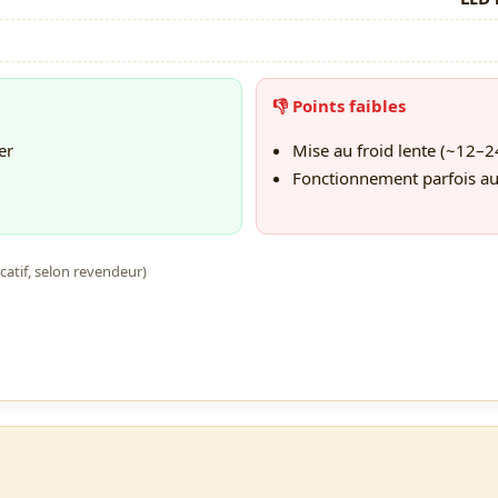
👎 Points faibles
er
Mise au froid lente (~12–2
Fonctionnement parfois au
icatif, selon revendeur)