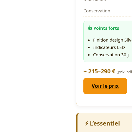
Conservation
👍 Points forts
Finition design Silv
Indicateurs LED
Conservation 30 j
~ 215–290 €
(prix ind
Voir le prix
⚡ L’essentiel