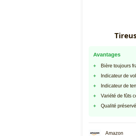
Tireus
Avantages
Bière toujours f
Indicateur de v
Indicateur de te
Variété de fûts 
Qualité préservé
Amazon