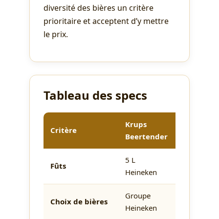
diversité des bières un critère
prioritaire et acceptent d’y mettre
le prix.
Tableau des specs
Krups
Krups
Critère
Beertender
The SUB
5 L
Fûts
Torp 2 L
Heineken
Groupe
Sélection
Choix de bières
Heineken
Beerwulf