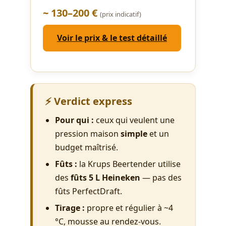
~ 130–200 €
(prix indicatif)
Voir le prix & le test détaillé
⚡ Verdict express
Pour qui :
ceux qui veulent une
pression maison
simple
et un
budget maîtrisé.
Fûts :
la Krups Beertender utilise
des
fûts 5 L Heineken
— pas des
fûts PerfectDraft.
Tirage :
propre et régulier à ~4
°C, mousse au rendez-vous.