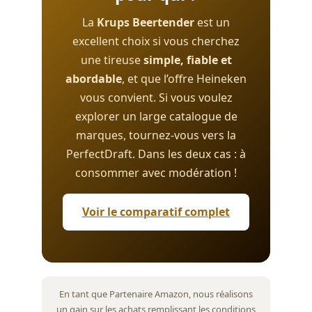
La
Krups Beertender
est un
excellent choix si vous cherchez
une tireuse
simple, fiable et
abordable
, et que l’offre Heineken
vous convient. Si vous voulez
explorer un large catalogue de
marques, tournez-vous vers la
PerfectDraft. Dans les deux cas : à
consommer avec modération !
Voir le comparatif complet
En tant que Partenaire Amazon, nous réalisons
un gain sur les achats remplissant les conditions