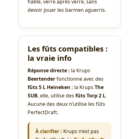
fiable, verre après verre, sans
devoir jouer les barmen aguerris.
Les fûts compatibles :
la vraie info
Réponse directe :
la Krups
Beertender
fonctionne avec des
fûts 5 L Heineken
; la Krups
The
SUB
, elle, utilise des
fûts Torp 2 L
.
Aucune des deux n’utilise les fûts
PerfectDraft.
À clarifier :
Krups n’est pas