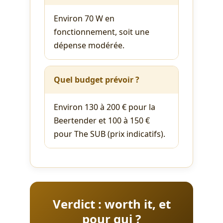
Environ 70 W en
fonctionnement, soit une
dépense modérée.
Quel budget prévoir ?
Environ 130 à 200 € pour la
Beertender et 100 à 150 €
pour The SUB (prix indicatifs).
Verdict : worth it, et
pour qui ?