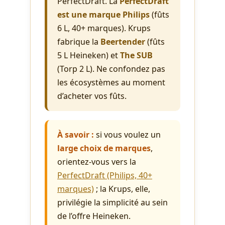
PerfectDraft. La
PerfectDraft
est une marque Philips
(fûts
6 L, 40+ marques). Krups
fabrique la
Beertender
(fûts
5 L Heineken) et
The SUB
(Torp 2 L). Ne confondez pas
les écosystèmes au moment
d’acheter vos fûts.
À savoir :
si vous voulez un
large choix de marques
,
orientez-vous vers la
PerfectDraft (Philips, 40+
marques)
; la Krups, elle,
privilégie la simplicité au sein
de l’offre Heineken.