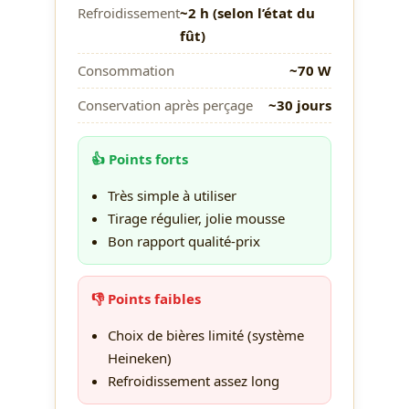
Refroidissement
~2 h (selon l’état du
fût)
Consommation
~70 W
Conservation après perçage
~30 jours
👍 Points forts
Très simple à utiliser
Tirage régulier, jolie mousse
Bon rapport qualité-prix
👎 Points faibles
Choix de bières limité (système
Heineken)
Refroidissement assez long