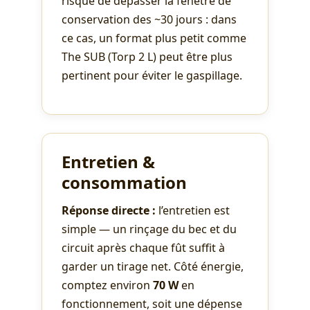
risque de dépasser la fenêtre de
conservation des ~30 jours : dans
ce cas, un format plus petit comme
The SUB (Torp 2 L) peut être plus
pertinent pour éviter le gaspillage.
Entretien &
consommation
Réponse directe :
l’entretien est
simple — un rinçage du bec et du
circuit après chaque fût suffit à
garder un tirage net. Côté énergie,
comptez environ
70 W
en
fonctionnement, soit une dépense