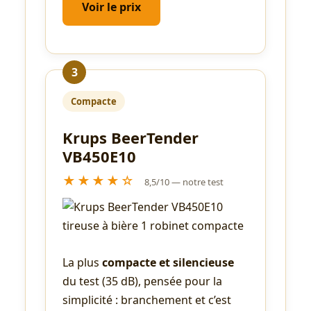
Voir le prix
3
Compacte
Krups BeerTender
VB450E10
★★★★☆
8,5/10 — notre test
La plus
compacte et silencieuse
du test (35 dB), pensée pour la
simplicité : branchement et c’est