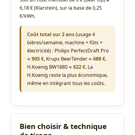
6,18 € (Klarstein), sur la base de 0,25
€/kWh.
Coût total sur 2 ans
(usage 4
bières/semaine, machine + fûts +
électricité) : Philips PerfectDraft Pro
≈
905 €
, Krups BeerTender ≈
688 €
,
H.Koenig BW1880 ≈
622 €
. La
H.Koenig reste la plus économique,
même en intégrant tous les coûts.
Bien choisir & technique