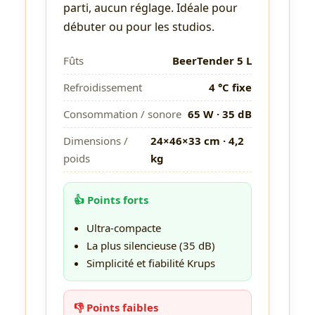
parti, aucun réglage. Idéale pour
débuter ou pour les studios.
Fûts
BeerTender 5 L
Refroidissement
4 °C fixe
Consommation / sonore
65 W · 35 dB
Dimensions /
24×46×33 cm · 4,2
poids
kg
👍 Points forts
Ultra-compacte
La plus silencieuse (35 dB)
Simplicité et fiabilité Krups
👎 Points faibles