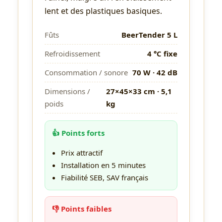
lent et des plastiques basiques.
Fûts
BeerTender 5 L
Refroidissement
4 °C fixe
Consommation / sonore
70 W · 42 dB
Dimensions /
27×45×33 cm · 5,1
poids
kg
👍 Points forts
Prix attractif
Installation en 5 minutes
Fiabilité SEB, SAV français
👎 Points faibles