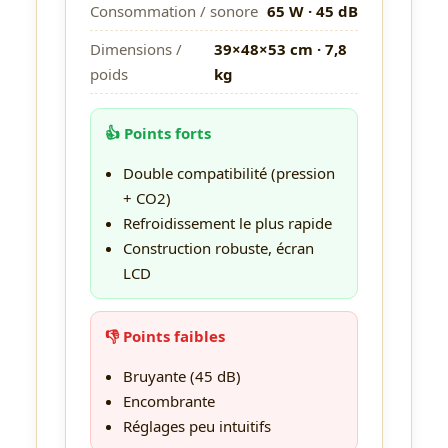
Consommation / sonore
65 W · 45 dB
Dimensions /
39×48×53 cm · 7,8
poids
kg
👍 Points forts
Double compatibilité (pression
+ CO2)
Refroidissement le plus rapide
Construction robuste, écran
LCD
👎 Points faibles
Bruyante (45 dB)
Encombrante
Réglages peu intuitifs