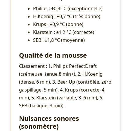
Philips : ±0,3 °C (exceptionnelle)
H.Koenig : ±0,7 °C (très bonne)
Krups : ±0,9 °C (bonne)
Klarstein : ±1,2 °C (correcte)
SEB : ±1,8 °C (moyenne)
Qualité de la mousse
Classement : 1. Philips PerfectDraft
(crémeuse, tenue 8 min+), 2. H.Koenig
(dense, 6 min), 3. Beer Up (contrôlée, zéro
gaspillage, 5 min), 4. Krups (correcte, 4
min), 5. Klarstein (variable, 3–6 min), 6.
SEB (basique, 3 min).
Nuisances sonores
(sonomètre)