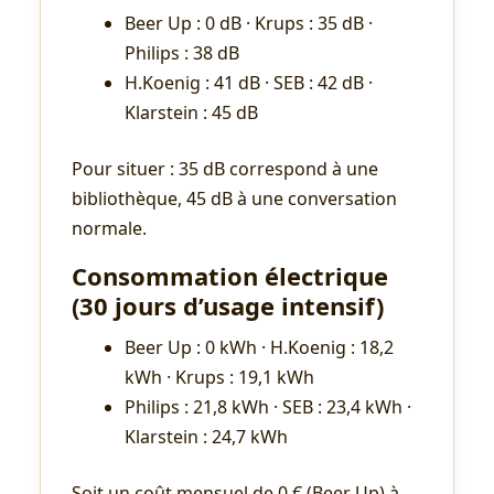
Beer Up : 0 dB · Krups : 35 dB ·
Philips : 38 dB
H.Koenig : 41 dB · SEB : 42 dB ·
Klarstein : 45 dB
Pour situer : 35 dB correspond à une
bibliothèque, 45 dB à une conversation
normale.
Consommation électrique
(30 jours d’usage intensif)
Beer Up : 0 kWh · H.Koenig : 18,2
kWh · Krups : 19,1 kWh
Philips : 21,8 kWh · SEB : 23,4 kWh ·
Klarstein : 24,7 kWh
Soit un coût mensuel de 0 € (Beer Up) à