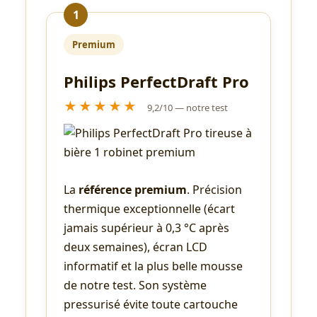
1
Premium
Philips PerfectDraft Pro
★★★★★
9,2/10 — notre test
La
référence premium
. Précision
thermique exceptionnelle (écart
jamais supérieur à 0,3 °C après
deux semaines), écran LCD
informatif et la plus belle mousse
de notre test. Son système
pressurisé évite toute cartouche