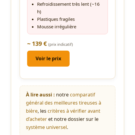
Refroidissement très lent (~16
h)
Plastiques fragiles
Mousse irrégulière
~ 139 €
(prix indicatif)
Voir le prix
À lire aussi :
notre
comparatif
général des meilleures tireuses à
bière
, les
critères à vérifier avant
d’acheter
et notre dossier sur le
système universel
.