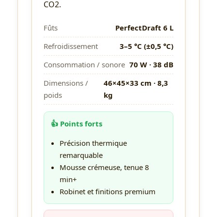
CO2.
Fûts
PerfectDraft 6 L
Refroidissement
3–5 °C (±0,5 °C)
Consommation / sonore
70 W · 38 dB
Dimensions /
46×45×33 cm · 8,3
poids
kg
👍 Points forts
Précision thermique
remarquable
Mousse crémeuse, tenue 8
min+
Robinet et finitions premium