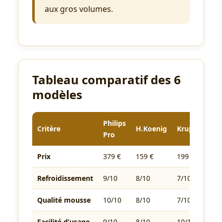
aux gros volumes.
Tableau comparatif des 6
modèles
Philips
Bee
Critère
H.Koenig
Krups
Pro
Up
Prix
379 €
159 €
199 €
129 
Refroidissement
9/10
8/10
7/10
6/10
Qualité mousse
10/10
8/10
7/10
9/10
Facilité d’usage
9/10
8/10
10/10
8/10