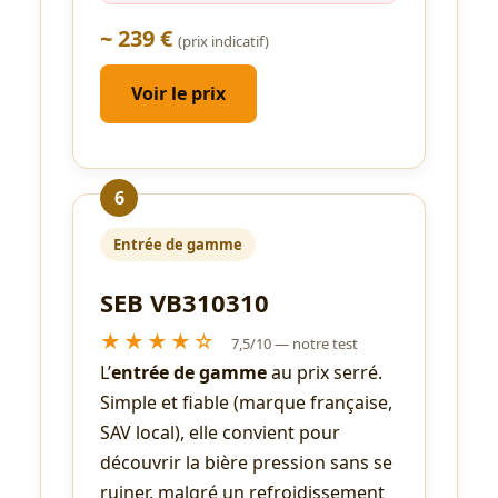
~ 239 €
(prix indicatif)
Voir le prix
6
Entrée de gamme
SEB VB310310
★★★★☆
7,5/10 — notre test
L’
entrée de gamme
au prix serré.
Simple et fiable (marque française,
SAV local), elle convient pour
découvrir la bière pression sans se
ruiner, malgré un refroidissement