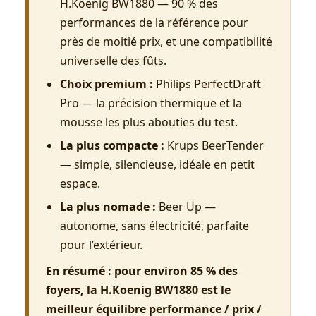
H.Koenig BW1880 — 90 % des
performances de la référence pour
près de moitié prix, et une compatibilité
universelle des fûts.
Choix premium :
Philips PerfectDraft
Pro — la précision thermique et la
mousse les plus abouties du test.
La plus compacte :
Krups BeerTender
— simple, silencieuse, idéale en petit
espace.
La plus nomade :
Beer Up —
autonome, sans électricité, parfaite
pour l’extérieur.
En résumé : pour environ 85 % des
foyers, la H.Koenig BW1880 est le
meilleur équilibre performance / prix /