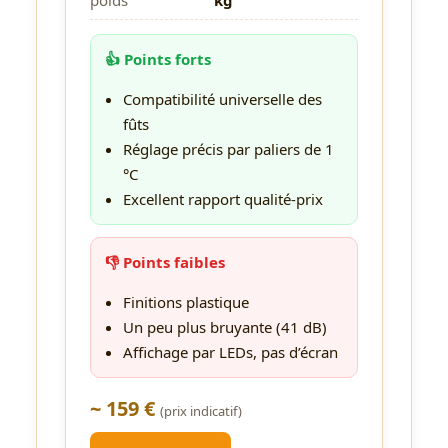
poids
kg
👍 Points forts
Compatibilité universelle des
fûts
Réglage précis par paliers de 1
°C
Excellent rapport qualité-prix
👎 Points faibles
Finitions plastique
Un peu plus bruyante (41 dB)
Affichage par LEDs, pas d’écran
~ 159 €
(prix indicatif)