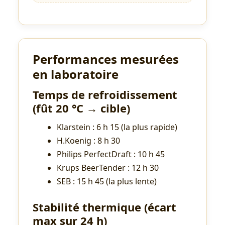
Performances mesurées
en laboratoire
Temps de refroidissement
(fût 20 °C → cible)
Klarstein : 6 h 15 (la plus rapide)
H.Koenig : 8 h 30
Philips PerfectDraft : 10 h 45
Krups BeerTender : 12 h 30
SEB : 15 h 45 (la plus lente)
Stabilité thermique (écart
max sur 24 h)