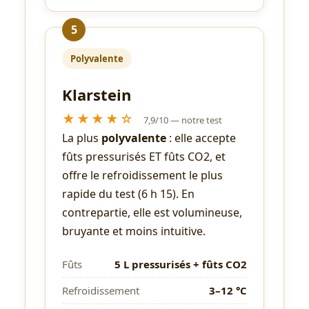
5
Polyvalente
Klarstein
★★★★☆
7,9/10 — notre test
La plus
polyvalente
: elle accepte
fûts pressurisés ET fûts CO2, et
offre le refroidissement le plus
rapide du test (6 h 15). En
contrepartie, elle est volumineuse,
bruyante et moins intuitive.
Fûts
5 L pressurisés + fûts CO2
Refroidissement
3–12 °C