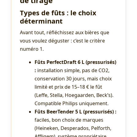
de tirage
Types de fûts : le choix
déterminant
Avant tout, réfléchissez aux bières que
vous voulez déguster : c’est le critère
numéro 1.
Fûts PerfectDraft 6 L (pressurisés)
:
installation simple, pas de CO2,
conservation 30 jours, mais choix
limité et prix de 15–18 € le fût
(Leffe, Stella, Hoegaarden, Beck’s).
Compatible Philips uniquement.
Fûts BeerTender 5 L (pressurisés) :
faciles, bon choix de marques
(Heineken, Desperados, Pelforth,
Affligem), système propriétaire.